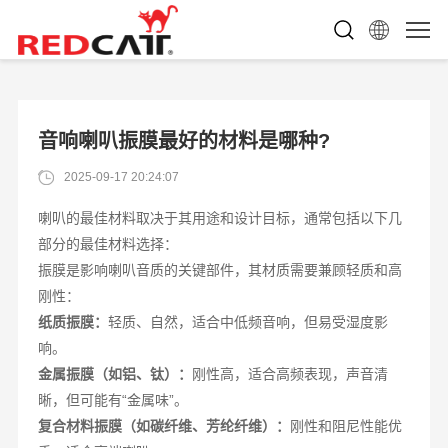
音响喇叭振膜最好的材料是哪种?
2025-09-17 20:24:07
喇叭的最佳材料取决于其用途和设计目标，通常包括以下几
部分的最佳材料选择：
振膜是影响喇叭音质的关键部件，其材质需要兼顾轻质和高
刚性：
纸质振膜：
轻质、自然，适合中低频音响，但易受湿度影
响。
金属振膜（如铝、钛）：
刚性高，适合高频表现，声音清
晰，但可能有“金属味”。
复合材料振膜（如碳纤维、芳纶纤维）：
刚性和阻尼性能优