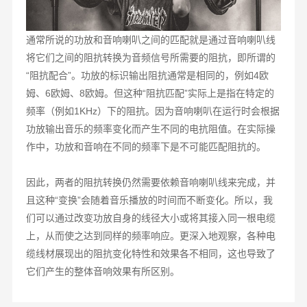
通常所说的功放和音响喇叭之间的匹配就是通过音响喇叭线
将它们之间的阻抗转换为音频信号所需要的阻抗，即所谓的
“阻抗配合”。功放的标识输出阻抗通常是相同的，例如4欧
姆、6欧姆、8欧姆。但这种“阻抗匹配”实际上是指在特定的
频率（例如1KHz）下的阻抗。因为音响喇叭在运行时会根据
功放输出音乐的频率变化而产生不同的电抗阻值。在实际操
作中，功放和音响在不同的频率下是不可能匹配阻抗的。
因此，两者的阻抗转换仍然需要依赖音响喇叭线来完成，并
且这种“变换”会随着音乐播放的时间而不断变化。所以，我
们可以通过改变功放自身的线径大小或将其接入同一根电缆
上，从而使之达到同样的频率响应。更深入地观察，各种电
缆线材展现出的阻抗变化特性和效果各不相同，这也导致了
它们产生的整体音响效果有所区别。