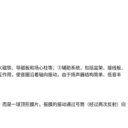
义磁铁、导磁板和场心柱等；③辅助系统，包括盆架、接线板、
互作用，使音圈沿着轴向振动，由于扬声器结构简单、低音丰
，而是一球顶形膜片。振膜的振动通过号筒（经过两次反射）向