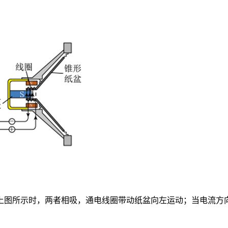
上图所示时，两者相吸，通电线圈带动纸盆向左运动；当电流方