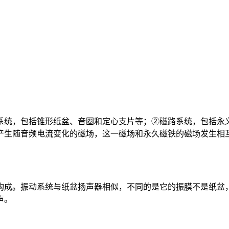
系统，包括锥形纸盆、音圈和定心支片等；②磁路系统，包括永
产生随音频电流变化的磁场，这一磁场和永久磁铁的磁场发生相
构成。振动系统与纸盆扬声器相似，不同的是它的振膜不是纸盆
声。