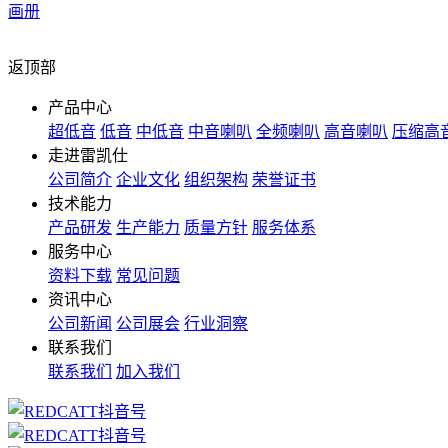
画册
返顶部
产品中心
超低音
低音
中低音
中音喇叭‌
全频喇叭‌
高音喇叭‌
压缩高音
走进雷凯仕
公司简介
企业文化
组织架构
荣誉证书
技术能力
产品研发
生产能力
质量方针
服务体系
服务中心
资料下载
常见问题
资讯中心
公司新闻
公司展会
行业洞察
联系我们
联系我们
加入我们