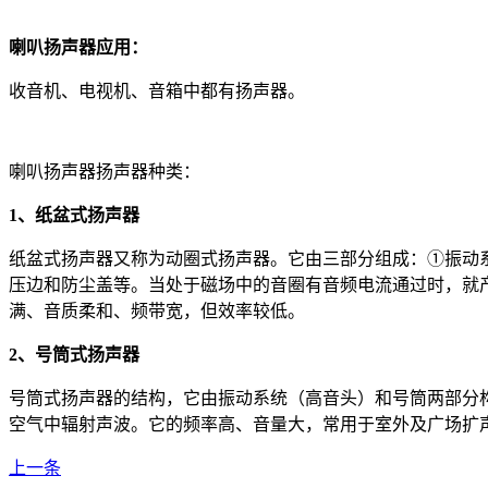
喇叭扬声器应用：
收音机、电视机、音箱中都有扬声器。
喇叭扬声器扬声器种类：
1、纸盆式扬声器
纸盆式扬声器又称为动圈式扬声器。它由三部分组成：①振动
压边和防尘盖等。当处于磁场中的音圈有音频电流通过时，就
满、音质柔和、频带宽，但效率较低。
2、号筒式扬声器
号筒式扬声器的结构，它由振动系统（高音头）和号筒两部分
空气中辐射声波。它的频率高、音量大，常用于室外及广场扩
上一条