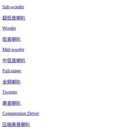
Sub-woofer
超低音喇叭
Woofer
低音喇叭
Mid-woofer
中低音喇叭
Full-range
全频喇叭
Tweeter
高音喇叭
Compression Driver
压缩高音喇叭