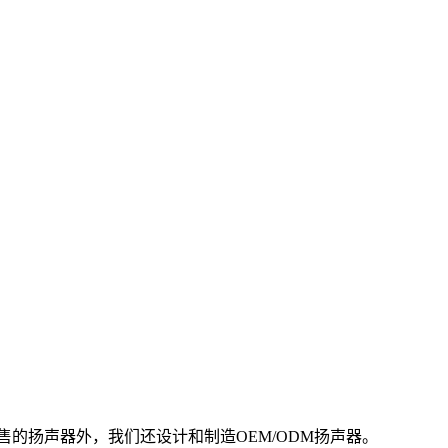
销售的扬声器外，我们还设计和制造OEM/ODM扬声器。